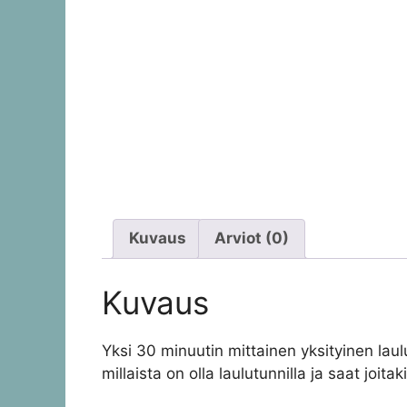
Kuvaus
Arviot (0)
Kuvaus
Yksi 30 minuutin mittainen yksityinen laul
millaista on olla laulutunnilla ja saat joi