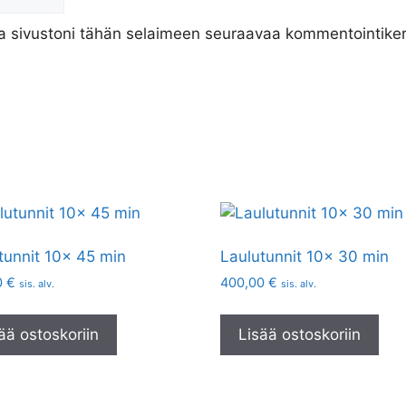
ja sivustoni tähän selaimeen seuraavaa kommentointiker
tunnit 10x 45 min
Laulutunnit 10x 30 min
0
€
400,00
€
sis. alv.
sis. alv.
ää ostoskoriin
Lisää ostoskoriin