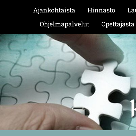
Ajankohtaista
Hinnasto
La
Ohjelmapalvelut
Opettajasta