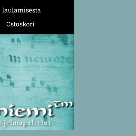
a laulamisesta
Ostoskori