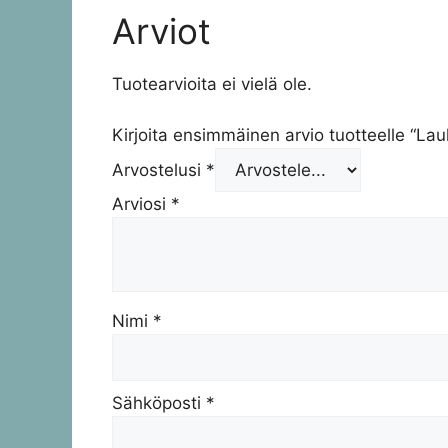
Arviot
Tuotearvioita ei vielä ole.
Kirjoita ensimmäinen arvio tuotteelle “Lau
Arvostelusi
*
Arviosi
*
Nimi
*
Sähköposti
*