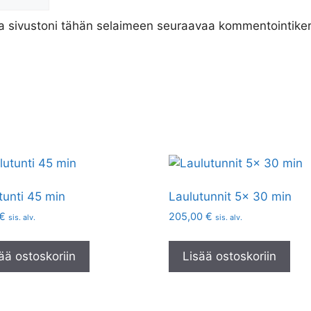
ja sivustoni tähän selaimeen seuraavaa kommentointiker
tunti 45 min
Laulutunnit 5x 30 min
€
205,00
€
sis. alv.
sis. alv.
ää ostoskoriin
Lisää ostoskoriin