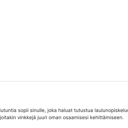
lutuntia sopii sinulle, joka haluat tutustua laulunopiske
at joitakin vinkkejä juuri oman osaamisesi kehittämiseen.