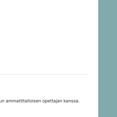
luun ammattitaitoisen opettajan kanssa.