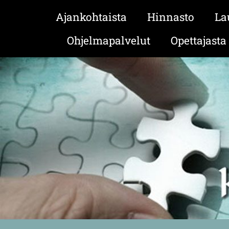
Ajankohtaista
Hinnasto
La
Ohjelmapalvelut
Opettajasta