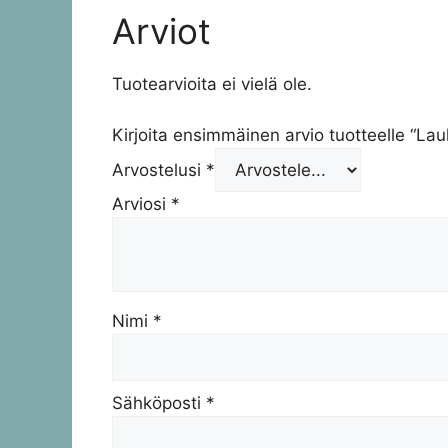
Arviot
Tuotearvioita ei vielä ole.
Kirjoita ensimmäinen arvio tuotteelle “Lau
Arvostelusi
*
Arviosi
*
Nimi
*
Sähköposti
*