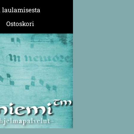
a laulamisesta
Ostoskori