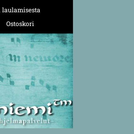
a laulamisesta
Ostoskori