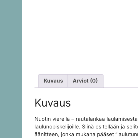
Kuvaus
Arviot (0)
Kuvaus
Nuotin vierellä – rautalankaa laulamisest
laulunopiskelijoille. Siinä esitellään ja sel
äänitteen, jonka mukana pääset ”laulutunnei