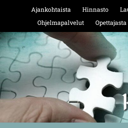
Ajankohtaista
Hinnasto
La
Ohjelmapalvelut
Opettajasta