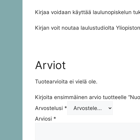
Kirjaa voidaan käyttää laulunopiskelun tuk
Kirjan voit noutaa laulustudiolta Yliopisto
Arviot
Tuotearvioita ei vielä ole.
Kirjoita ensimmäinen arvio tuotteelle “Nuot
Arvostelusi
*
Arviosi
*