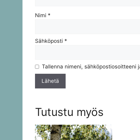
Nimi
*
Sähköposti
*
Tallenna nimeni, sähköpostiosoitteeni 
Tutustu myös