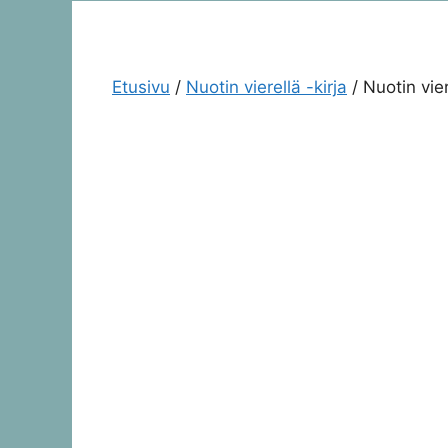
Etusivu
/
Nuotin vierellä -kirja
/ Nuotin vie