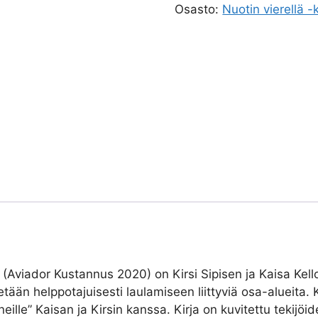
Osasto:
Nuotin vierellä -k
a (Aviador Kustannus 2020) on Kirsi Sipisen ja Kaisa Kel
itetään helppotajuisesti laulamiseen liittyviä osa-alueita. 
lle” Kaisan ja Kirsin kanssa. Kirja on kuvitettu tekijöide