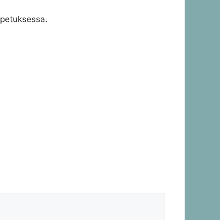
äopetuksessa.