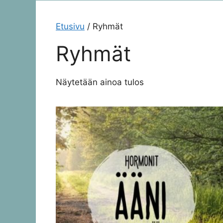
Etusivu
/ Ryhmät
Ryhmät
Näytetään ainoa tulos